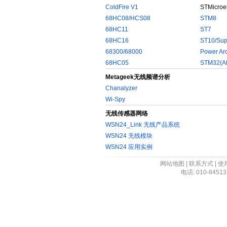
ColdFire V1
STMicro
68HC08/HCS08
STM8
68HC11
ST7
68HC16
ST10/Sup
68300/68000
Power Arc
68HC05
STM32(A
Metageek无线频谱分析
Chanalyzer
Wi-Spy
无线传感器网络
WSN24_Link 无线产品系统
WSN24 无线模块
WSN24 应用实例
网站地图
|
联系方式
|
使
电话: 010-84513