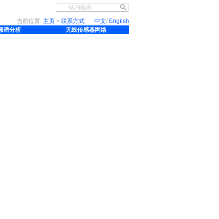
当前位置:
主页
>
联系方式
中文
/
Engilsh
线频谱分析
无线传感器网络