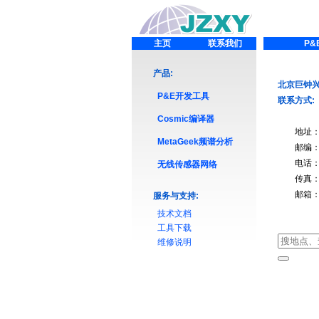
主页
联系我们
P&
产品:
北京巨钟
P&E开发工具
联系方式:
Cosmic编译器
地址：北京
MetaGeek频谱分析
邮编：10
电话：010
无线传感器网络
传真：010
邮箱
服务与支持:
技术文档
工具下载
维修说明