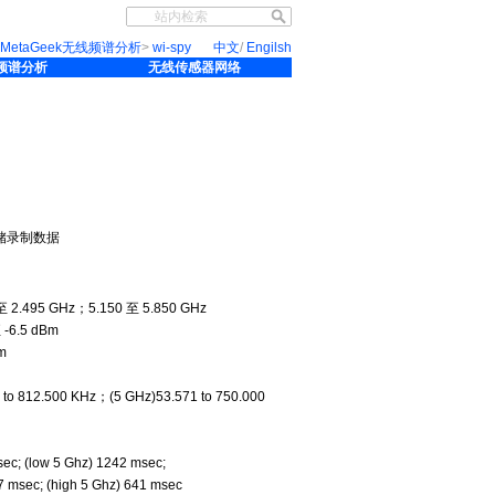
MetaGeek无线频谱分析
>
wi-spy
中文
/
Engilsh
线频谱分析
无线传感器网络
）
储录制数据
2.495 GHz；5.150 至 5.850 GHz
-6.5 dBm
m
 to 812.500 KHz；(5 GHz)53.571 to 750.000
sec; (low 5 Ghz) 1242 msec;
7 msec; (high 5 Ghz) 641 msec