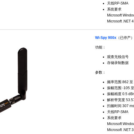
天线RP-SMA
系统要求
Microsoft Window
Microsoft .NE
Wi-Spy 900x
（已停产
功能：
观查无线信号
存储录制数据
参数：
频率范围 862 至 
振幅范围 -105 至 
振幅精度 0.5 dB
解析带宽度 53.571
扫频时间 307 ms
天线RP-SMA
系统要求
Microsoft Window
Microsoft .NE