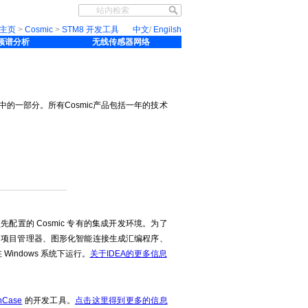
主页
>
Cosmic
>
STM8 开发工具
中文
/
Engilsh
线频谱分析
无线传感器网络
列中的一部分。所有Cosmic产品包括一年的技术
经过预先配置的 Cosmic 专有的集成开发环境。为了
编辑器、项目管理器、图形化智能连接生成汇编程序、
indows 系统下运行。
关于IDEA的更多信息
nCase
的开发工具。
点击这里得到更多的信息