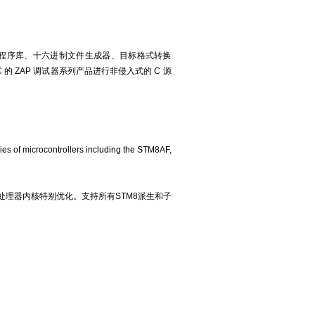
器、程序库、十六进制文件生成器、目标格式转换
 ZAP 调试器系列产品进行非侵入式的 C 源
es of microcontrollers including the STM8AF,
TM8处理器内核特别优化。支持所有STM8派生和子