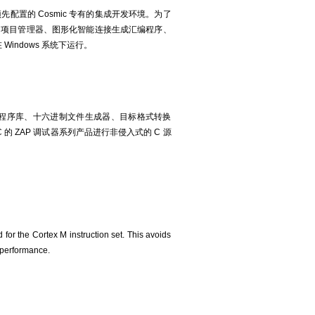
器经过预先配置的 Cosmic 专有的集成开发环境。为了
编辑器、项目管理器、图形化智能连接生成汇编程序、
indows 系统下运行。
器、程序库、十六进制文件生成器、目标格式转换
 ZAP 调试器系列产品进行非侵入式的 C 源
or the Cortex M instruction set. This avoids
 performance.