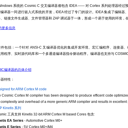
indows 系统的 Cosmic C 交叉编译器都包含 IDEA —— 对 Cortex 系列处理
mic 编译器一同进行嵌入式系统的开发，IDEA 经过了专门的设计。IDEA 集成了
、链接文件生成器、文件管理器和 ZAP 调试器于一体，形成一个易于使用的环境，在 W
A的更多信息
套件包括：一个针对 ANSI-C 叉编译器优化的集成开发环境、宏汇编程序、连接
用程序、实时源代码库和一个多通道编译器指令驱动程序。编译器也支持与 COSMIC 的
。
MIC编译器的总体介绍
编译器特性：
igned for ARM Cortex M code
 Cosmic Cortex M compiler has been designed to produce efficent code optimized f
 complexity and overhead of a more generic ARM compiler and results in excellent
P Kinetis 系列
smic 工具支持 Kinetis 32-bit ARM Cortex M based Cores 包含:
etis EA Series
- Automotive Cortex M0+
etis E Series
- 5V Cortex-M0+/M4