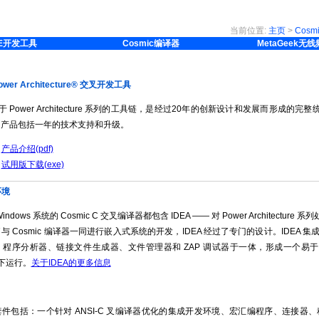
当前位置:
主页
>
Cosmi
E开发工具
Cosmic编译器
MetaGeek无
Power Architecture® 交叉开发工具
 用于 Power Architecture 系列的工具链，是经过20年的创新设计和发展而形成
mic 产品包括一年的技术支持和升级。
产品介绍(pdf)
试用版下载(exe)
环境
ndows 系统的 Cosmic C 交叉编译器都包含 IDEA —— 对 Power Architectu
与 Cosmic 编译器一同进行嵌入式系统的开发，IDEA 经过了专门的设计。IDE
程序分析器、链接文件生成器、文件管理器和 ZAP 调试器于一体，形成一个易于使用的环境，
系统下运行。
关于IDEA的更多信息
套件包括：一个针对 ANSI-C 叉编译器优化的集成开发环境、宏汇编程序、连接