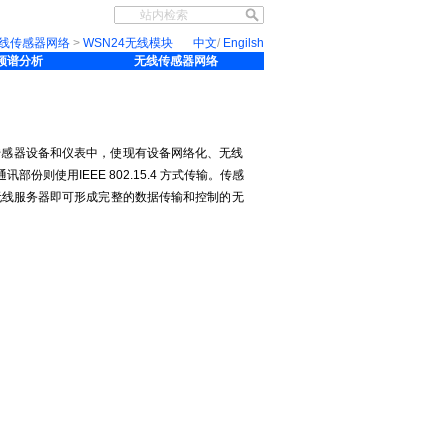
线传感器网络
>
WSN24无线模块
中文
/
Engilsh
线频谱分析
无线传感器网络
到传感器设备和仪表中，使现有设备网络化、无线
则使用IEEE 802.15.4 方式传输。传感
无线服务器即可形成完整的数据传输和控制的无