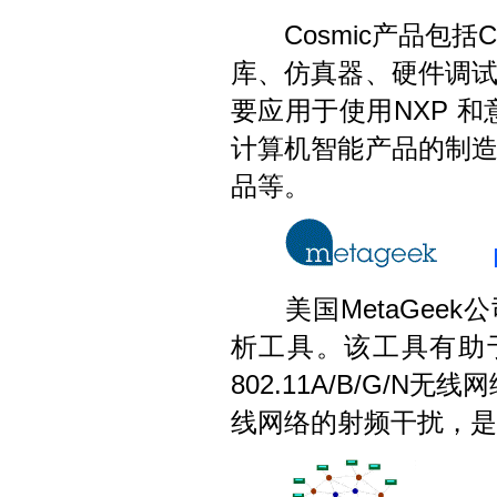
Cosmic产品包括C 交
库、仿真器、硬件调试
要应用于使用NXP 和意法
计算机智能产品的制
品等。
美国MetaGeek公司 (
析工具。该工具有助于
802.11A/B/G/N
线网络的射频干扰，是