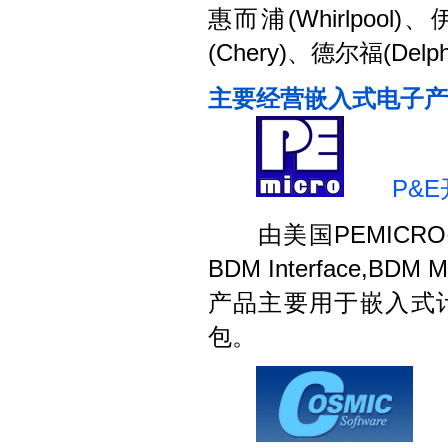
惠而浦(Whirlpool)
(Chery)、德尔福(Delp
主要经营嵌入式电子产
P&
由美国PEMICRO
BDM Interface,BD
产品主要用于嵌入式计
包。