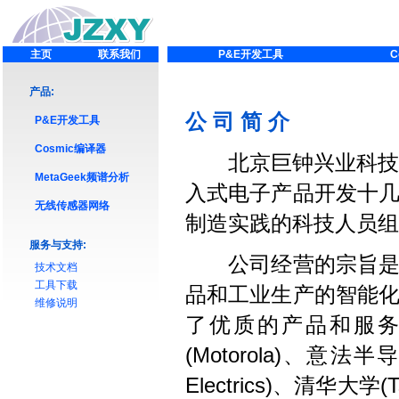
主页
联系我们
P&E开发工具
C
产品:
公 司 简 介
P&E开发工具
Cosmic编译器
北京巨钟兴业科技发
MetaGeek频谱分析
入式电子产品开发十
无线传感器网络
制造实践的科技人员组
服务与支持:
公司经营的宗旨是用
技术文档
工具下载
品和工业生产的智能
维修说明
了优质的产品和服务
(Motorola)、意法半导体
Electrics)、清华大学